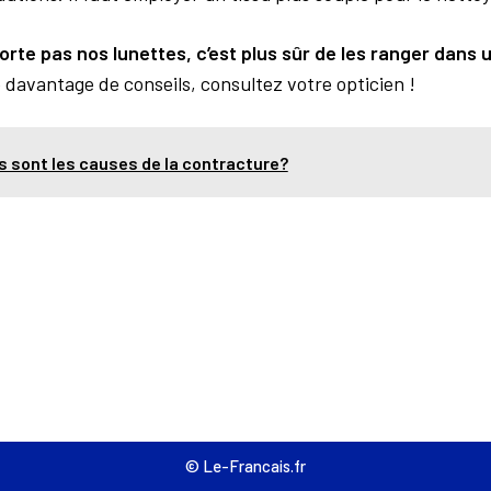
rte pas nos lunettes, c’est plus sûr de les ranger dans u
 davantage de conseils, consultez votre opticien !
s sont les causes de la contracture?
© Le-Francais.fr