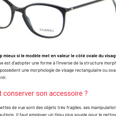
 mieux si le modèle met en valeur le côté ovale du visag
se est d’adopter une forme à l’inverse de la structure morp
possèdent une morphologie de visage rectangulaire ou oval
nir.
conserver son accessoire ?
nettes de vue sont des objets très fragiles, ses manipulatio
utions. Il faut employer un tissu plus souple pour le netto