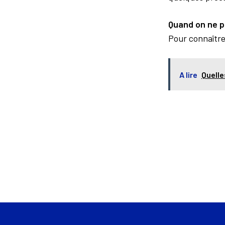
Quand on ne po
Pour connaître
A lire
Quelle