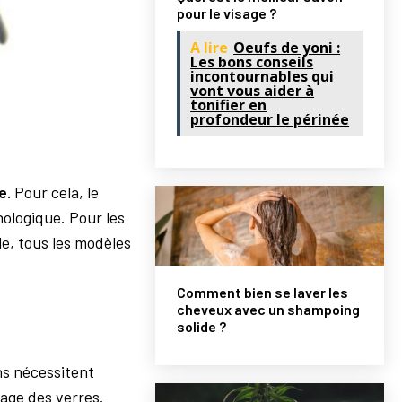
pour le visage ?
A lire
Oeufs de yoni :
Les bons conseils
incontournables qui
vont vous aider à
tonifier en
profondeur le périnée
e.
Pour cela, le
hologique. Pour les
e, tous les modèles
Comment bien se laver les
cheveux avec un shampoing
solide ?
ns nécessitent
yage des verres.