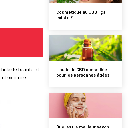
Cosmétique au CBD : ça
existe ?
ticle de beauté et
L’huile de CBD conseillée
pour les personnes âgées
r choisir une
Quel est le meilleur savon