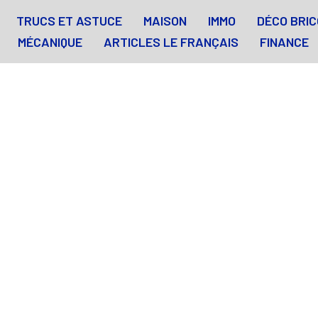
TRUCS ET ASTUCE
MAISON
IMMO
DÉCO BRIC
MÉCANIQUE
ARTICLES LE FRANÇAIS
FINANCE