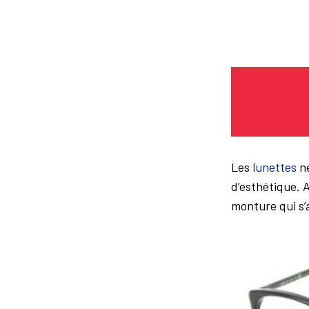
Les
lunettes
ne
d’esthétique. A
monture qui s’a