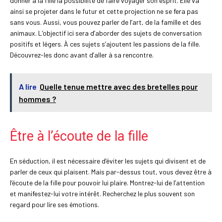
donner à la fille la possibilité de faire voyager son esprit. Elle va
ainsi se projeter dans le futur et cette projection ne se fera pas
sans vous. Aussi, vous pouvez parler de l’art, de la famille et des
animaux. L’objectif ici sera d’aborder des sujets de conversation
positifs et légers. À ces sujets s’ajoutent les passions de la fille.
Découvrez-les donc avant d’aller à sa rencontre.
A lire
Quelle tenue mettre avec des bretelles pour
hommes ?
Être à l’écoute de la fille
En séduction, il est nécessaire d’éviter les sujets qui divisent et de
parler de ceux qui plaisent. Mais par-dessus tout, vous devez être à
l’écoute de la fille pour pouvoir lui plaire. Montrez-lui de l’attention
et manifestez-lui votre intérêt. Recherchez le plus souvent son
regard pour lire ses émotions.