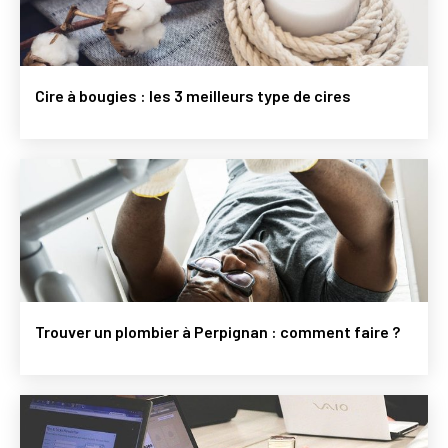
Cire à bougies : les 3 meilleurs type de cires
Trouver un plombier à Perpignan : comment faire ?