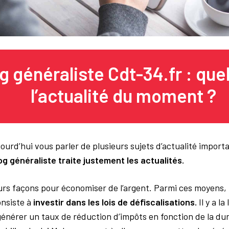
g généraliste Cdt-34.fr : quel
l’actualité du moment ?
jourd’hui vous parler de plusieurs sujets d’actualité impor
og généraliste traite justement les actualités.
eurs façons pour économiser de l’argent. Parmi ces moyens, i
onsiste à
investir dans les lois de défiscalisations.
Il y a la
énérer un taux de réduction d’impôts en fonction de la dur