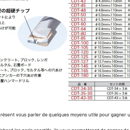
présent vous parler de quelques moyens utile pour gagner u