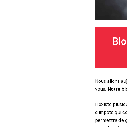
Blo
Nous allons au
vous.
Notre bl
Il existe plusi
d’impôts qui c
permettra de g