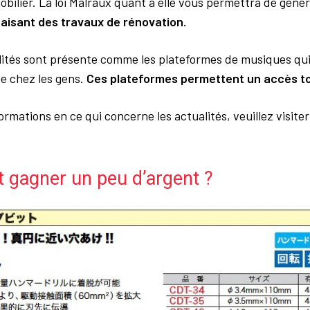
obilier. La loi Malraux quant à elle vous permettra de géné
faisant des travaux de rénovation.
lités sont présente comme les plateformes de musiques qu
e chez les gens.
Ces plateformes permettent un accès to
ormations en ce qui concerne les actualités, veuillez visiter 
gagner un peu d’argent ?