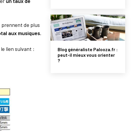
rer
un taux de
i prennent de plus
tal aux musiques.
le lien suivant :
Blog généraliste Palooza.fr :
peut-il mieux vous orienter
?