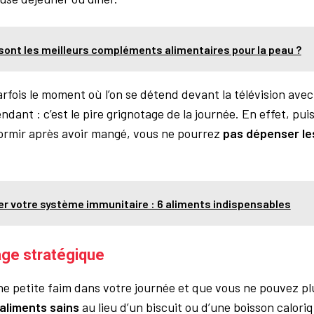
sont les meilleurs compléments alimentaires pour la peau ?
parfois le moment où l’on se détend devant la télévision avec
ndant : c
’est le pire grignotage de la journée. En effet, pu
ormir après avoir mangé, vous ne pourrez
pas
dépenser les
.
r votre système immunitaire : 6 aliments indispensables
age stratégique
ne petite faim dans votre journée et que vous ne pouvez pl
 aliments sains
au lieu d’un biscuit ou d’une boisson calori