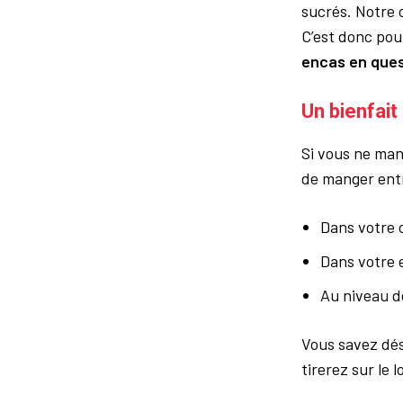
sucrés. Notre c
C’est donc pour
encas en que
Un bienfait
Si vous ne man
de manger entre
Dans votre 
Dans votre 
Au niveau de
Vous savez dés
tirerez sur le 