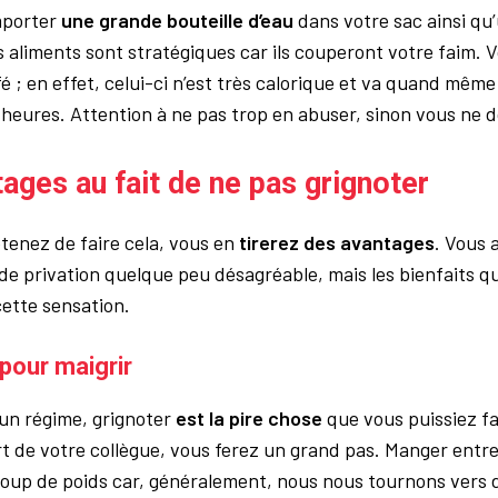
mporter
une grande bouteille d’eau
dans votre sac ainsi q
 aliments sont stratégiques car ils couperont votre faim. 
é ; en effet, celui-ci n’est très calorique et va quand mêm
heures. Attention à ne pas trop en abuser, sinon vous ne 
ages au fait de ne pas grignoter
etenez de faire cela, vous en
tirerez des avantages
. Vous
de privation quelque peu désagréable, mais les bienfaits 
ette sensation.
 pour maigrir
 un régime, grignoter
est la pire chose
que vous puissiez fa
rt de votre collègue, vous ferez un grand pas. Manger entre 
up de poids car, généralement, nous nous tournons vers 