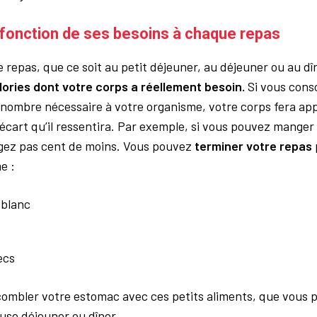
fonction de ses besoins à chaque repas
 repas, que ce soit au petit déjeuner, au déjeuner ou au dî
ories dont votre corps a réellement besoin.
Si vous con
e nombre nécessaire à votre organisme, votre corps fera ap
écart qu’il ressentira. Par exemple, si vous pouvez manger 
gez pas cent de moins. Vous pouvez
terminer votre repas
e :
 blanc
secs
ombler votre estomac avec ces petits aliments, que vous 
ause déjeuner ou dîner.