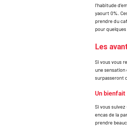
l’habitude d’e
yaourt 0%. Ces
prendre du caf
pour quelques 
Les avant
Si vous vous r
une sensation 
surpasseront c
Un bienfait
Si vous suivez
encas de la pa
prendre beauco