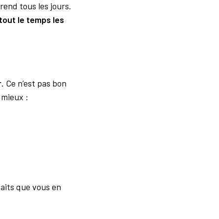
rend tous les jours.
out le temps les
r
. Ce n’est pas bon
 mieux :
aits que vous en