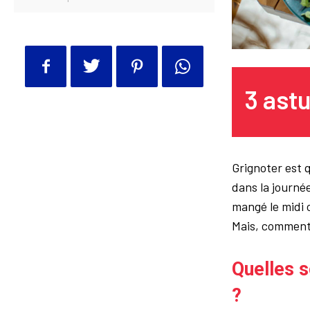
3 ast
Grignoter est
dans la journée
mangé le midi o
Mais, comment 
Quelles s
?