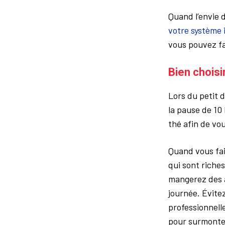
Quand l’envie d
votre système 
vous pouvez fa
Bien choisi
Lors du petit 
la pause de 10 
thé afin de vo
Quand vous fai
qui sont riches
mangerez des a
journée. Évitez
professionnell
pour surmonter