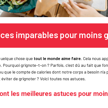
uces imparables pour moins g
 quelque chose que
tout le monde aime faire
. Cela nous ap
. Pourquoi grignote-t-on ? Parfois, c’est dû au fait que l’on
u que le compte de calories dont notre corps a besoin n’a p
éviter de grignoter ? Voici toutes nos astuces.
ont les meilleures astuces pour moin