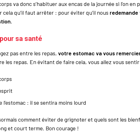
orps va donc s’habituer aux encas de la journée si l’on en p
 cela qu’il faut arrêter : pour éviter qu’il nous
redemande t
stion.
 pour sa santé
gez pas entre les repas,
votre estomac va vous remercie
 les repas. En évitant de faire cela, vous allez vous sentir
corps
esprit
 l’estomac : il se sentira moins lourd
ormais comment éviter de grignoter et quels sont les bienf
long et court terme. Bon courage !