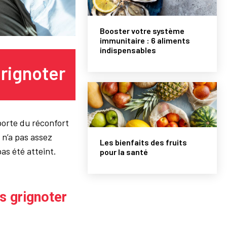
Booster votre système
immunitaire : 6 aliments
indispensables
rignoter
porte du réconfort
 n’a pas assez
Les bienfaits des fruits
as été atteint.
pour la santé
s grignoter