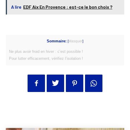
A lire
EDF Aix En Provence : est-ce le bon choix ?
Sommaire:
[
Masquer
]
Ne plus avoir froid en hiver : c’est possible !
Pour lutter efficacement, vérifiez l’isolation !