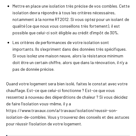
Mettre en place une isolation très précise de vos combles. Cette
isolation devra répondre à tous les critères nécessaires,
notamment à la norme RT2012. Si vous optez pour un isolant de
qualité (ce que nous vous conseillons très fortement), il est
possible que celui-ci soit éligible au crédit d’impôt de 30%.
Les critères de performances de votre isolation sont
importants. Ils s’expriment dans des données très spécifiques.
Si vous isolez une maison neuve, alors la résistance minimum
doit être un certain chiffre, alors que dans la rénovation, il n’y a
pas de donnée précise.
Quand votre logement sera bien isolé, faites le constat avec votre
chauffage. Est-ce que celui-ci fonctionne ? Est-ce que vous
ressentez à nouveau des déperditions de chaleur ? Si vous décidez
de faire l’isolation vous-même, il y a
https://www.travaux.com/a/travaux/isolation/reussir-son-
isolation-de-combles. Vous y trouverez des conseils et des astuces
pour réussir l’isolation de votre logement.