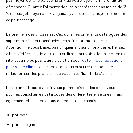
pas moyen de faire baisser le prix de votre loyer, hormis le fait de
déménager. Quant à l’alimentation, cela représente pas moins de 13
% du budget moyen des Français. Il y a cette fois, moyen de réduire
ce pourcentage.
La première des choses est d’éplucher les différents catalogues des
supermarchés pour bénéficier des offres promotionnelles.
Attention, ne vous basez pas uniquement sur un prix barré. Pensez
à bien vérifier, le prix au kilo ou au litre, pour voir si la promotion est
intéressante ou pas. L’autre solution pour
obtenir des réductions
pour votre alimentation
, c’est de vous procurer des bons de
réduction sur des produits que vous avez l’habitude d’acheter.
Le site mes-bons-plans.fr vous permet d’avoir les deux, vous
pourrez consulter les catalogues des différentes enseignes, mais
également obtenir des bons de réductions classés :
par type
par enseigne