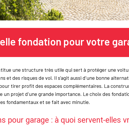
elle fondation pour votre gar
titue une structure très utile qui sert à protéger une voitu
s et des risques de vol. Il s’agit aussi d’une bonne alternat
 pour tirer profit des espaces complémentaires. La construc
tre un projet d’une grande importance. Le choix des fondatio
es fondamentaux et se fait avec minutie.
s pour garage : à quoi servent-elles v