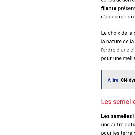
filante
présente
d’appliquer du
Le choix de la
la nature de l
l’ordre d’une 
pour une meill
A lire
Clé dy
Les semelle
Les semelles 
une autre opti
pour les terra