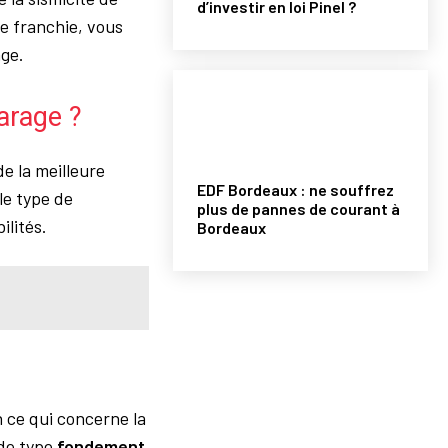
d’investir en loi Pinel ?
pe franchie, vous
age.
arage ?
de la meilleure
EDF Bordeaux : ne souffrez
le type de
plus de pannes de courant à
ilités.
Bordeaux
n ce qui concerne la
de type
fondement