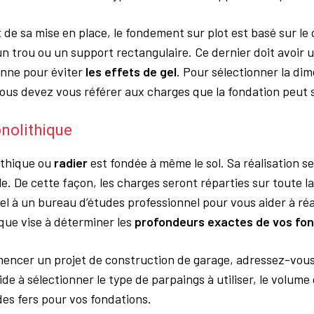
t de sa mise en place, le fondement sur plot est basé sur le
un trou ou un support rectangulaire. Ce dernier doit avoir
nne pour éviter
les effets de gel
. Pour sélectionner la di
 vous devez vous référer aux charges que la fondation peut 
nolithique
ithique ou
radier
est fondée à même le sol. Sa réalisation se
e. De cette façon, les charges seront réparties sur toute l
pel à un bureau d’études professionnel pour vous aider à ré
que vise à déterminer les
profondeurs exactes de vos fon
ncer un projet de construction de garage, adressez-vous 
ide à sélectionner le type de parpaings à utiliser, le volume 
des fers pour vos fondations.