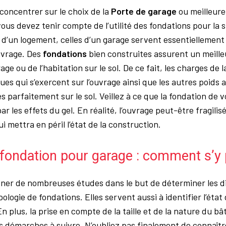
concentrer sur le choix de la
Porte de garage
ou meilleure
vous devez tenir compte de l’utilité des fondations pour l
d’un logement, celles d’un garage servent essentiellement 
ouvrage. Des
fondations
bien construites assurent un meille
ge ou de l’habitation sur le sol. De ce fait, les charges de l
ues qui s’exercent sur l’ouvrage ainsi que les autres poids 
s parfaitement sur le sol. Veillez à ce que la fondation de v
r les effets du gel. En réalité, l’ouvrage peut-être fragilisé
ui mettra en péril l’état de la construction.
 fondation pour garage : comment s’y 
er de nombreuses études dans le but de déterminer les d
pologie de fondations. Elles servent aussi à identifier l’état
n plus, la prise en compte de la taille et de la nature du b
s démarches à suivre. N’oubliez pas finalement de connaître