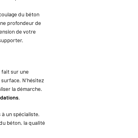
 coulage du béton
 une profondeur de
mension de votre
supporter.
 fait sur une
a surface. N’hésitez
aliser la démarche.
dations
.
à un spécialiste.
du béton, la qualité