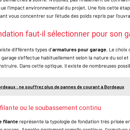
 que l’impact environnemental du projet. Une fois cette éta
nt vous concentrer sur l’étude des poids repris par l’ouvr
ndation faut-il sélectionner pour son g
existe différents types d’
armatures pour garage
. Le choix 
garage s’effectue habituellement selon la nature du sol et 
struire. Dans cette optique, il existe de nombreuses possib
rdeaux : ne souffrez plus de pannes de courant à Bordeaux
filante ou le soubassement continu
 filante
représente la typologie de fondation très prisée e
e garage. Appelée également semelle continue, l’armature 