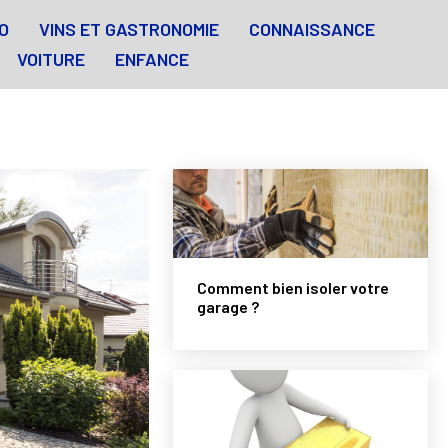
O
VINS ET GASTRONOMIE
CONNAISSANCE
VOITURE
ENFANCE
Comment bien isoler votre
garage ?