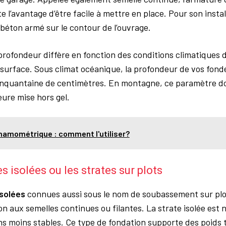
 l’avantage d’être facile à mettre en place. Pour son installa
 béton armé sur le contour de l’ouvrage.
 profondeur diffère en fonction des conditions climatiques 
a surface. Sous climat océanique, la profondeur de vos fon
cinquantaine de centimètres. En montagne, ce paramètre do
eure mise hors gel.
namométrique : comment l'utiliser?
s isolées ou les strates sur plots
isolées
connues aussi sous le nom de soubassement sur pl
on aux semelles continues ou filantes. La strate isolée es
ins moins stables. Ce type de fondation supporte des poids 