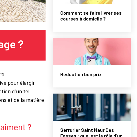
Comment se faire livrer ses
courses à domicile ?
age ?
re
Réduction bon prix
ive pour élargir
tion d’un tel
ns et de la matière
raiment ?
Serrurier Saint Maur Des
Fosses : quel est le rôle d’un