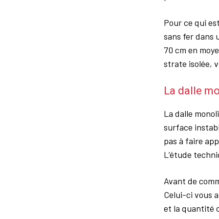
Pour ce qui es
sans fer dans 
70 cm en moye
strate isolée,
La dalle mo
La dalle monol
surface instabl
pas à faire ap
L’étude techni
Avant de comme
Celui-ci vous a
et la quantité 