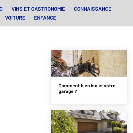
O
VINS ET GASTRONOMIE
CONNAISSANCE
VOITURE
ENFANCE
Comment bien isoler votre
garage ?