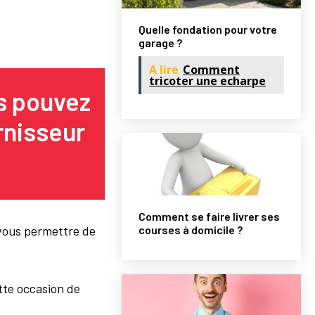
Quelle fondation pour votre
garage ?
A lire
Comment
tricoter une echarpe
us pouvez
rnisseur
Comment se faire livrer ses
courses à domicile ?
 vous permettre de
tte occasion de