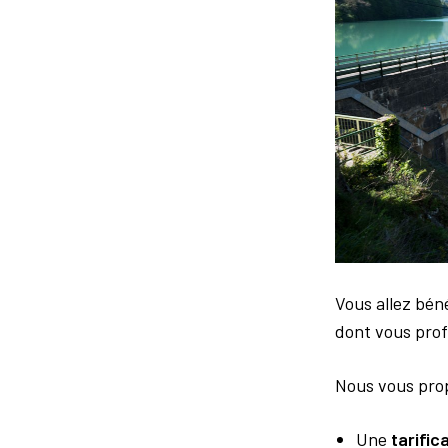
Vous allez bén
dont vous prof
Nous vous propo
Une
tarific