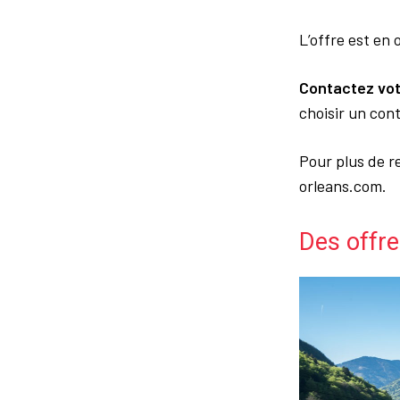
L’offre est en 
Contactez vot
choisir un con
Pour plus de r
orleans.com.
Des offre