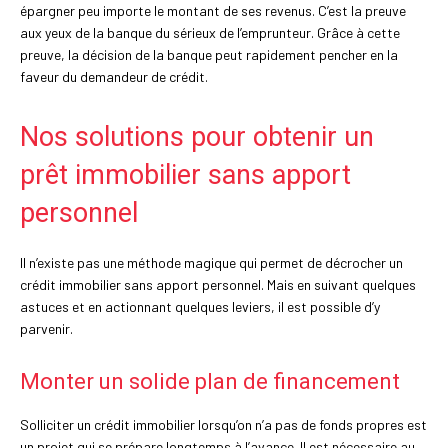
épargner peu importe le montant de ses revenus. C’est la preuve
aux yeux de la banque du sérieux de l’emprunteur. Grâce à cette
preuve, la décision de la banque peut rapidement pencher en la
faveur du demandeur de crédit.
Nos solutions pour obtenir un
prêt immobilier sans apport
personnel
Il n’existe pas une méthode magique qui permet de décrocher un
crédit immobilier sans apport personnel. Mais en suivant quelques
astuces et en actionnant quelques leviers, il est possible d’y
parvenir.
Monter un solide plan de financement
Solliciter un crédit immobilier lorsqu’on n’a pas de fonds propres est
un projet qui se prépare longtemps à l’avance. Il est nécessaire au