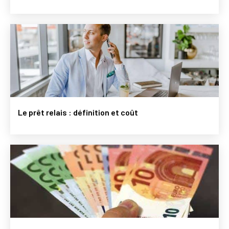
Le prêt relais : définition et coût